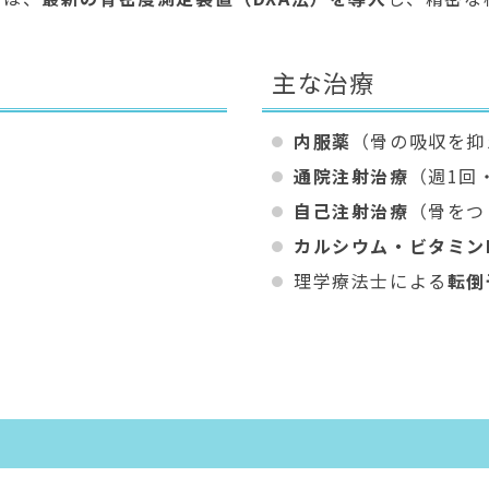
主な治療
内服薬
（骨の吸収を抑
通院注射治療
（週1回
自己注射治療
（骨をつ
カルシウム・ビタミン
理学療法士による
転倒