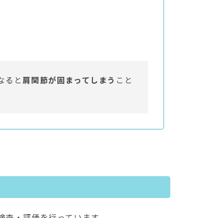
なると
肩関節が固まってしまう
こと
検査・評価を行っています。