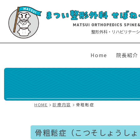
整形外科
リハビリテー
Home
院長紹介
HOME
診療内容
骨粗鬆症
骨粗鬆症（こつそしょうしょ