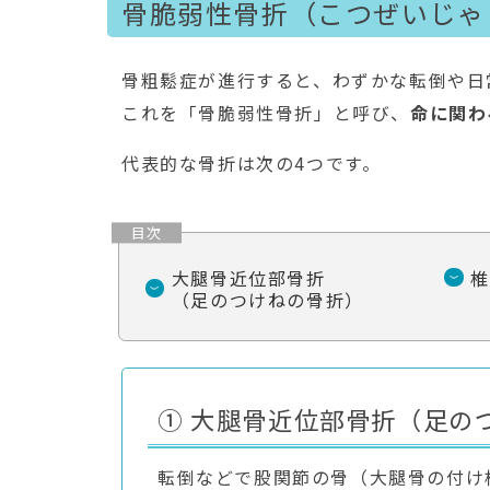
骨脆弱性骨折（こつぜいじゃ
骨粗鬆症が進行すると、わずかな転倒や日
これを「骨脆弱性骨折」と呼び、
命に関わ
代表的な骨折は次の4つです。
大腿骨近位部骨折
（足のつけねの骨折）
① 大腿骨近位部骨折（足の
転倒などで股関節の骨（大腿骨の付け