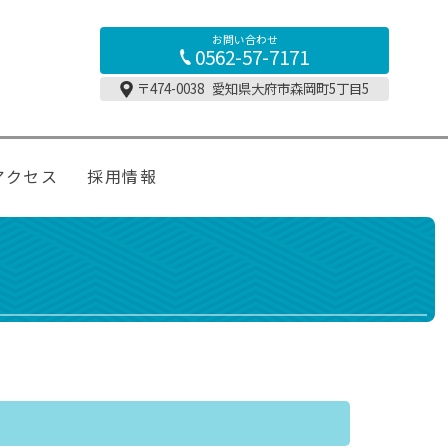
お問い合わせ
0562-57-7171
〒474-0038
愛知県大府市森岡町5丁目5
アクセス
採用情報