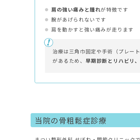
肩の強い痛みと腫れ
が特徴です
腕があげられないです
肩を動かすと強い痛みが走ります
治療は三角巾固定や手術（プレー
があるため、
早期診断とリハビリ
当院の骨粗鬆症診療
まつい整形外科 せぼね・関節クリニック