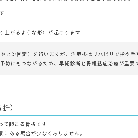
す
り上がるような形）が起こります
トやピン固定）を行いますが、治療後はリハビリで指や手
予防にもつながるため、
早期診断と骨粗鬆症治療
が重要
骨折）
って起こる骨折
です。
景にある場合が少なくありません。