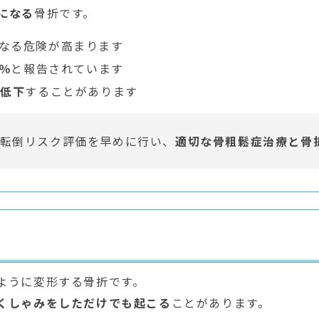
になる
骨折です。
なる危険が高まります
5％
と報告されています
く低下
することがあります
転倒リスク評価を早めに行い、
適切な骨粗鬆症治療と骨
ように変形する骨折です。
くしゃみをしただけでも起こる
ことがあります。