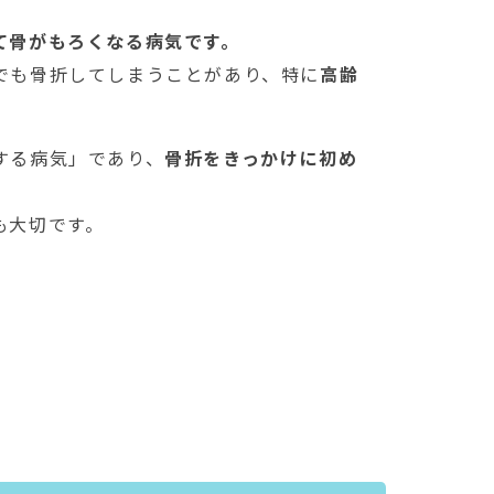
て骨がもろくなる病気です。
でも骨折してしまうことがあり、特に
高齢
する病気」であり、
骨折をきっかけに初め
も大切です。