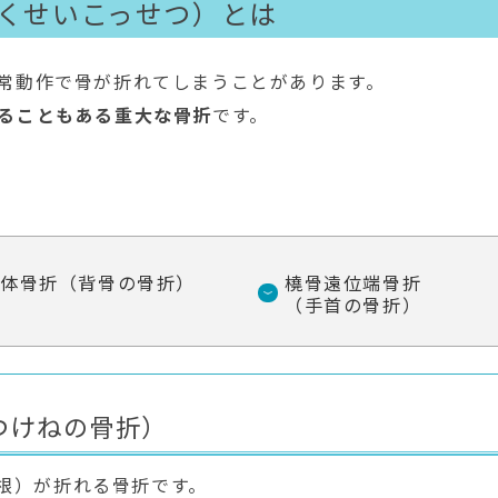
くせいこっせつ）とは
常動作で骨が折れてしまうことがあります。
ることもある重大な骨折
です。
椎体骨折
（背骨の骨折）
橈骨遠位端骨折
（手首の骨折）
つけねの骨折）
根）が折れる骨折です。