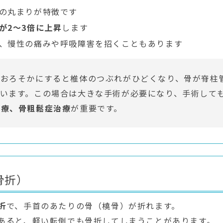
の丸まりが特徴です
が2〜3倍に上昇
します
、慢性の痛みや呼吸障害を招くこともあります
をおろそかにすると椎体のつぶれがひどくなり、骨が脊柱
います。この場合は大きな手術が必要になり、手術して
治療、骨粗鬆症治療
が重要です。
骨折）
折
で、手首のあたりの骨（橈骨）が折れます。
あると、軽い転倒でも骨折してしまうことがあります。